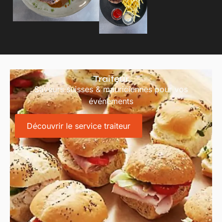
Traiteur
Saveurs suisses & mauriciennes pour vos
événements
Découvrir le service traiteur