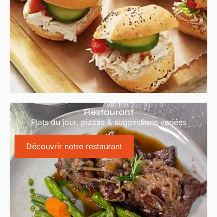
Restaurant
Plats du jour, pizzas & suggestions variées
Découvrir notre restaurant